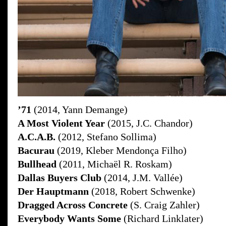
’71
(2014, Yann Demange)
A Most Violent Year
(2015, J.C. Chandor)
A.C.A.B.
(2012, Stefano Sollima)
Bacurau
(2019, Kleber Mendonça Filho)
Bullhead
(2011, Michaël R. Roskam)
Dallas Buyers Club
(2014, J.M. Vallée)
Der Hauptmann
(2018, Robert Schwenke)
Dragged Across Concrete
(S. Craig Zahler)
Everybody Wants Some
(Richard Linklater)