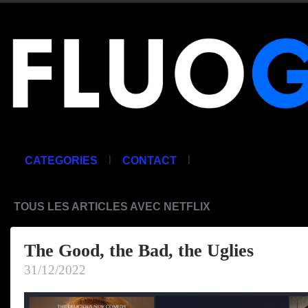
|
|
CATEGORIES
CONTACT
TOUS LES ARTICLES AVEC NETFLIX
The Good, the Bad, the Uglies
31/12/2022