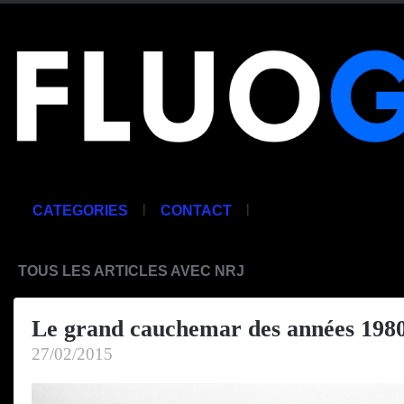
|
|
CATEGORIES
CONTACT
TOUS LES ARTICLES AVEC NRJ
Le grand cauchemar des années 198
27/02/2015