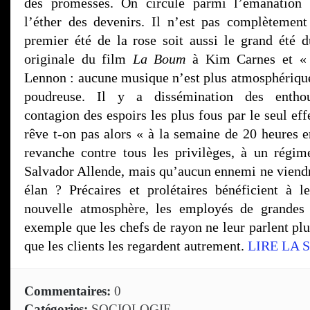
des promesses. On circule parmi l’émanation 
l’éther des devenirs. Il n’est pas complètemen
premier été de la rose soit aussi le grand été 
originale du film
La Boum
à Kim Carnes et « 
Lennon : aucune musique n’est plus atmosphériqu
poudreuse. Il y a dissémination des enthous
contagion des espoirs les plus fous par le seul ef
rêve t-on pas alors « à la semaine de 20 heures e
revanche contre tous les privilèges, à un régi
Salvador Allende, mais qu’aucun ennemi ne viendr
élan ? Précaires et prolétaires bénéficient à l
nouvelle atmosphère, les employés de grandes 
exemple que les chefs de rayon ne leur parlent pl
que les clients les regardent autrement.
LIRE LA 
Commentaires:
0
Catégories:
SOCIOLOGIE