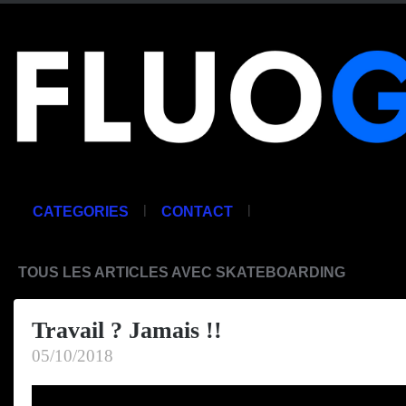
|
|
CATEGORIES
CONTACT
TOUS LES ARTICLES AVEC SKATEBOARDING
Travail ? Jamais !!
05/10/2018