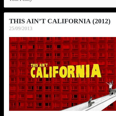
THIS AIN’T CALIFORNIA (2012)
25/09/2013