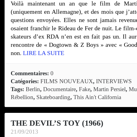
Voilà maintenant un an que le film de Martin
(uniquement en Allemagne), et des mois que j’att
questions envoyées. Elles ne sont jamais reven
osaient franchir le Rideau de Fer de nuit. Le film
skateurs d’ex RDA n’en est en fait pas un. Il aur
rencontre de « Dogtown & Z Boys » avec « Good
non.
LIRE LA SUITE
Commentaires:
0
Catégories:
FILMS NOUVEAUX
,
INTERVIEWS
Tags:
Berlin
,
Documentaire
,
Fake
,
Martin Persiel
,
Mu
Rébellion
,
Skateboarding
,
This Ain't California
THE DEVIL’S TOY (1966)
21/09/2013