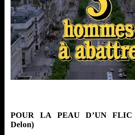
POUR LA PEAU D’UN FLIC (
Delon)