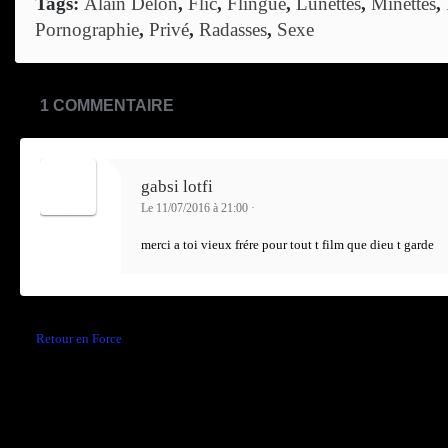
Tags:
Alain Delon
,
Flic
,
Flingue
,
Lunettes
,
Minettes
,
Pornographie
,
Privé
,
Radasses
,
Sexe
1 COMMENTAIRE
gabsi lotfi
Le 11/07/2016 à 21:00
·
merci a toi vieux frére pour tout t film que dieu t garde
←
Retour en Force