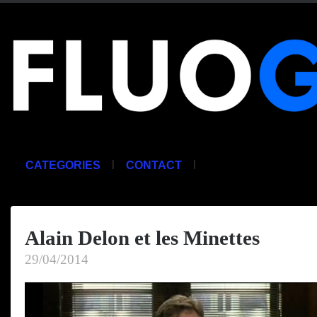
|
|
CATEGORIES
CONTACT
Alain Delon et les Minettes
29/04/2014