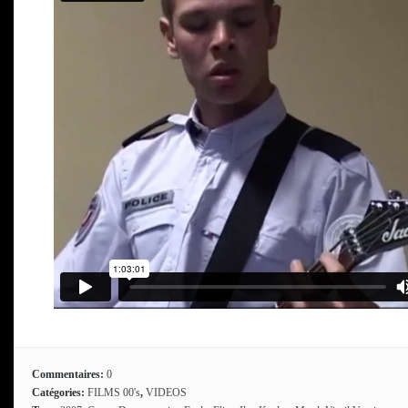
Commentaires:
0
Catégories:
FILMS 00's
,
VIDEOS