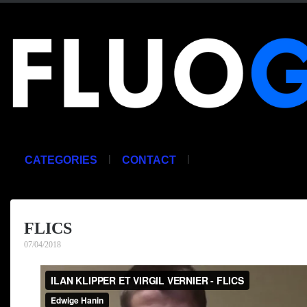
|
|
CATEGORIES
CONTACT
FLICS
07/04/2018