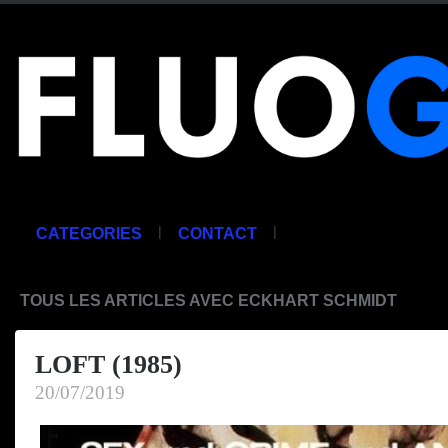
|
|
CATEGORIES
CONTACT
TOUS LES ARTICLES AVEC ECKHART SCHMIDT
LOFT (1985)
20/07/2019