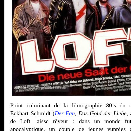
Point culminant de la filmographie 80’s du r
Eckhart Schmidt (
Der Fan
, Das Gold der Liebe, 
de Loft laisse rêveur : dans un monde futu
apocalyptique, un couple de jeunes yuppies a