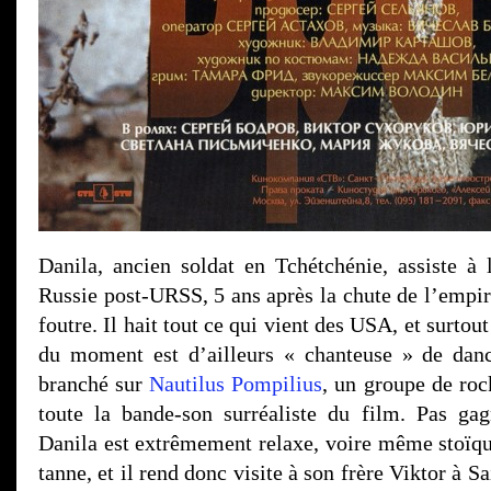
Danila, ancien soldat en Tchétchénie, assiste à 
Russie post-URSS, 5 ans après la chute de l’empire
foutre. Il hait tout ce qui vient des USA, et surto
du moment est d’ailleurs « chanteuse » de danc
branché sur
Nautilus Pompilius
, un groupe de roc
toute la bande-son surréaliste du film. Pas ga
Danila est extrêmement relaxe, voire même stoïque
tanne, et il rend donc visite à son frère Viktor à 