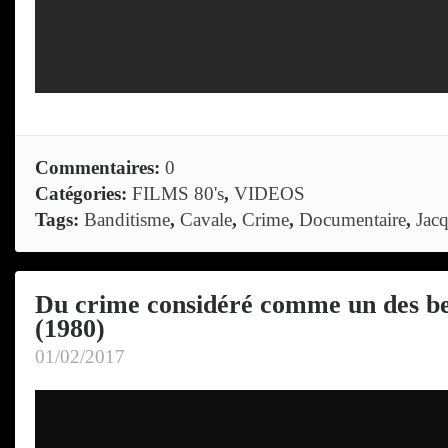
Commentaires:
0
Catégories:
FILMS 80's
,
VIDEOS
Tags:
Banditisme
,
Cavale
,
Crime
,
Documentaire
,
Jac
Du crime considéré comme un des be
(1980)
01/02/2017