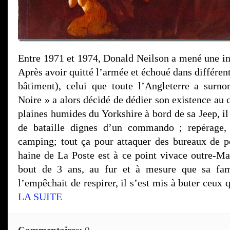
Entre 1971 et 1974, Donald Neilson a mené une in
Après avoir quitté l’armée et échoué dans différen
bâtiment), celui que toute l’Angleterre a sur
Noire » a alors décidé de dédier son existence au 
plaines humides du Yorkshire à bord de sa Jeep, il 
de bataille dignes d’un commando ; repérage,
camping; tout ça pour attaquer des bureaux de po
haine de La Poste est à ce point vivace outre-M
bout de 3 ans, au fur et à mesure que sa fam
l’empêchait de respirer, il s’est mis à buter ceux 
LA SUITE