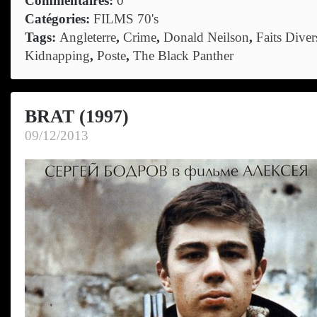
Commentaires:
0
Catégories:
FILMS 70's
Tags:
Angleterre
,
Crime
,
Donald Neilson
,
Faits Diver
Kidnapping
,
Poste
,
The Black Panther
BRAT (1997)
09/12/2013