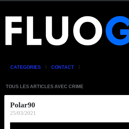
|
|
CATEGORIES
CONTACT
TOUS LES ARTICLES AVEC CRIME
Polar90
25/03/2021