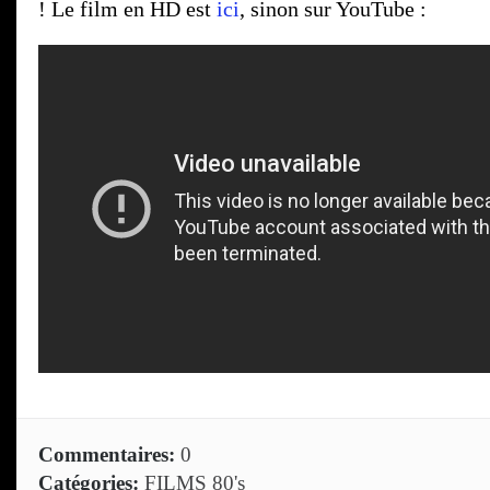
! Le film en HD est
ici
, sinon sur YouTube :
Commentaires:
0
Catégories:
FILMS 80's