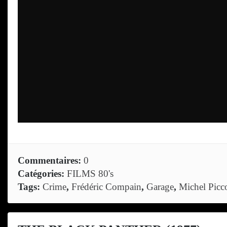
Commentaires:
0
Catégories:
FILMS 80's
Tags:
Crime
,
Frédéric Compain
,
Garage
,
Michel Picco