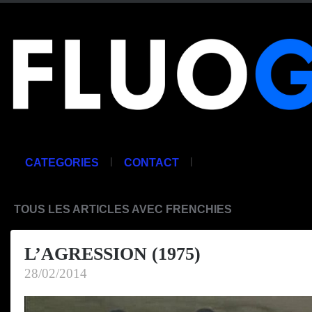
|
|
CATEGORIES
CONTACT
TOUS LES ARTICLES AVEC FRENCHIES
L’AGRESSION (1975)
28/02/2014