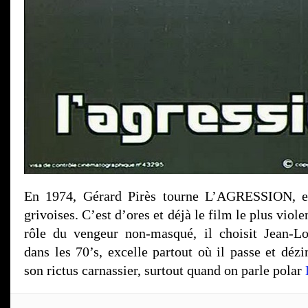
En 1974, Gérard Pirès tourne L’AGRESSION, e
grivoises. C’est d’ores et déjà le film le plus viol
rôle du vengeur non-masqué, il choisit Jean-Lo
dans les 70’s, excelle partout où il passe et déz
son rictus carnassier, surtout quand on parle polar