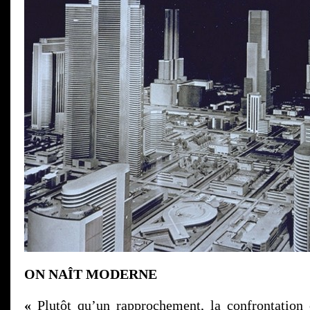
ON NAÎT MODERNE
«
Plutôt qu’un rapprochement, la confrontation 