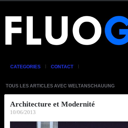
|
|
CATEGORIES
CONTACT
TOUS LES ARTICLES AVEC WELTANSCHAUUNG
Architecture et Modernité
10/06/2013