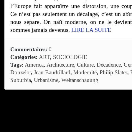
l’Europe fait apparaître une distorsion, une coup
Ce n’est pas seulement un décalage, c’est un ab
nous sépare. On naît moderne, on ne le devient
sommes jamais devenus.
LIRE LA SUITE
Commentaires:
0
Catégories:
ART
,
SOCIOLOGIE
Tags:
America
,
Architecture
,
Culture
,
Décadence
,
Gen
Donzelot
,
Jean Baudrillard
,
Modernité
,
Philip Slater
,
Suburbia
,
Urbanisme
,
Weltanschauung