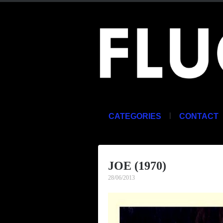
|
CATEGORIES
CONTACT
JOE (1970)
28/06/2013