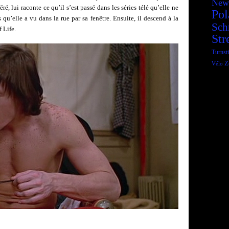
New
ré, lui raconte ce qu’il s’est passé dans les séries télé qu’elle ne
Pol
 qu’elle a vu dans la rue par sa fenêtre. Ensuite, il descend à la
Sch
 Life.
Str
Turnsti
Z
Vélo