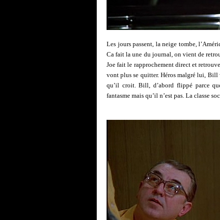
Les jours passent, la neige tombe, l’Améri
Ca fait la une du journal, on vient de ret
Joe fait le rapprochement direct et retrouve
vont plus se quitter. Héros malgré lui, Bill
qu’il croit. Bill, d’abord flippé parce qu
fantasme mais qu’il n’est pas. La classe soc