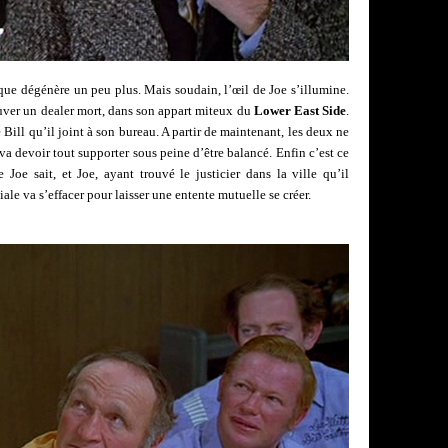
que dégénère un peu plus. Mais soudain, l’œil de Joe s’illumine.
rouver un dealer mort, dans son appart miteux du
Lower East Side
.
 Bill qu’il joint à son bureau. A partir de maintenant, les deux ne
 va devoir tout supporter sous peine d’être balancé. Enfin c’est ce
e Joe sait, et Joe, ayant trouvé le justicier dans la ville qu’il
iale va s’effacer pour laisser une entente mutuelle se créer.