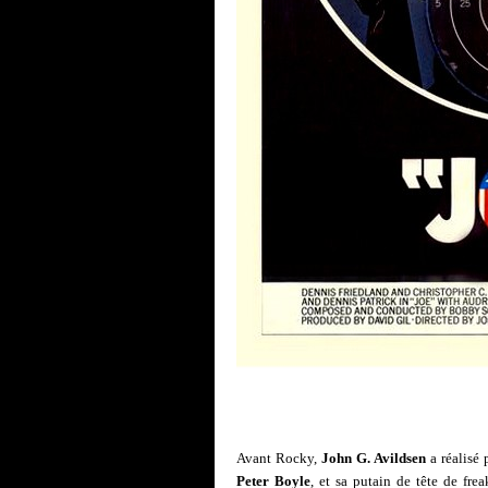
Avant Rocky,
John G. Avildsen
a réalisé 
Peter Boyle
, et sa putain de tête de fre