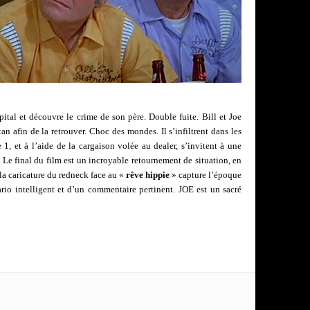
al et découvre le crime de son père. Double fuite. Bill et Joe
an afin de la retrouver. Choc des mondes. Il s’infiltrent dans les
 1, et à l’aide de la cargaison volée au dealer, s’invitent à une
 Le final du film est un incroyable retournement de situation, en
la caricature du redneck face au «
rêve hippie
» capture l’époque
io intelligent et d’un commentaire pertinent. JOE est un sacré