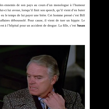
s les ennemis de son pays au cours d’un monologue à l’humour
ui-ci lui avoue, lorsqu’il finit son speech, qu’il vient d’en buter
t eu le temps de lui payer une bière. Cet homme pressé c’est Bill
ffaires déboussolé. Pour cause, il vient de tuer un hippie. Le
, est à l’hôpital pour un accident de drogue. La fille, c’est
Susan