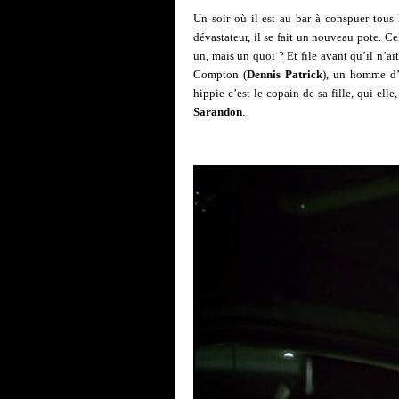
Un soir où il est au bar à conspuer tou
dévastateur, il se fait un nouveau pote. Cel
un, mais un quoi ? Et file avant qu’il n’ai
Compton (
Dennis Patrick
), un homme d’a
hippie c’est le copain de sa fille, qui elle
Sarandon
.