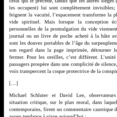
celui qui le précède, tandis que les autres sièges 
les occupent) lui sont complètement invisibles;
feignent la vacuité, l’espacement transforme la p
vide spirituel. Mais lorsque la conception éc
personnelles de la promulgation du vide viennent
journal ou un livre de poche acheté à la hâte 
sont les douves portables de l’âge du surpeuplem
son regard dans la page imprimée, détourner l
fermer. Pour les oreilles, c’est différent. L’unit
passagers prospère dans une complicité de silence,
voix transpercent la coque protectrice de la conspi
[…]
Michael Schluter et David Lee, observateurs
situation critique, sur le plan moral, dans laque
contemporains, firent un commentaire caustique d
avons tendance à vivre aujourd’hui :