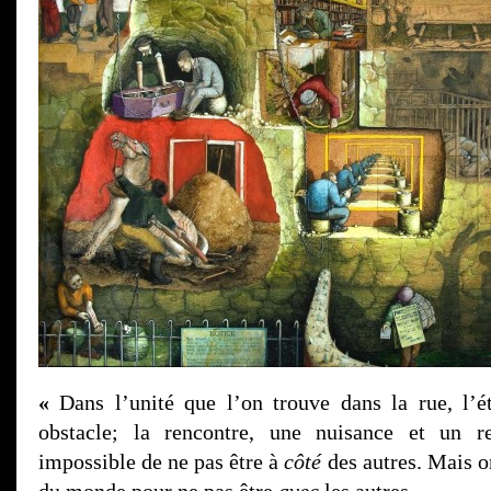
«
Dans l’unité que l’on trouve dans la rue, l’é
obstacle; la rencontre, une nuisance et un r
impossible de ne pas être à
côté
des autres. Mais on
du monde pour ne pas être
avec
les autres.