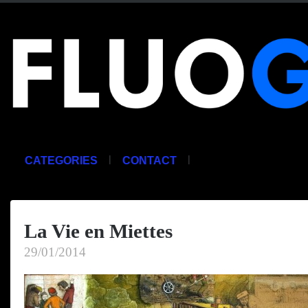
|
|
CATEGORIES
CONTACT
La Vie en Miettes
29/01/2014