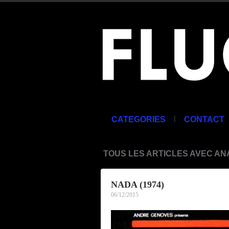
|
CATEGORIES
CONTACT
TOUS LES ARTICLES AVEC A
NADA (1974)
06/12/2015