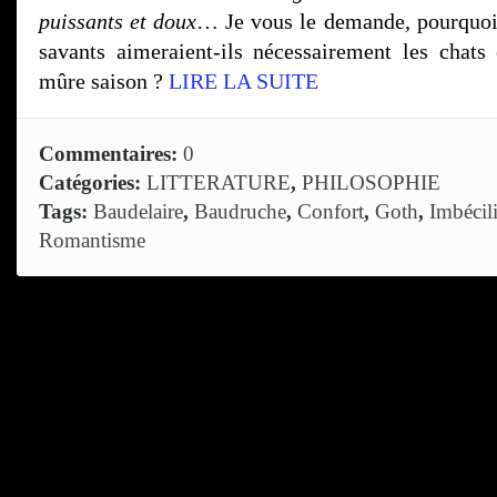
puissants et doux
… Je vous le demande, pourquoi
savants aimeraient-ils nécessairement les chats
mûre saison ?
LIRE LA SUITE
Commentaires:
0
Catégories:
LITTERATURE
,
PHILOSOPHIE
Tags:
Baudelaire
,
Baudruche
,
Confort
,
Goth
,
Imbécili
Romantisme