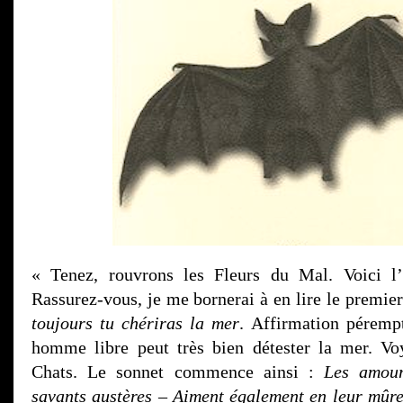
« Tenez, rouvrons les Fleurs du Mal. Voici 
Rassurez-vous, je me bornerai à en lire le premier
toujours tu chériras la mer
. Affirmation pérempt
homme libre peut très bien détester la mer. Vo
Chats. Le sonnet commence ainsi :
Les amour
savants austères – Aiment également en leur mûr