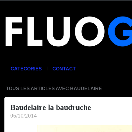
|
|
CATEGORIES
CONTACT
TOUS LES ARTICLES AVEC BAUDELAIRE
Baudelaire la baudruche
06/10/2014