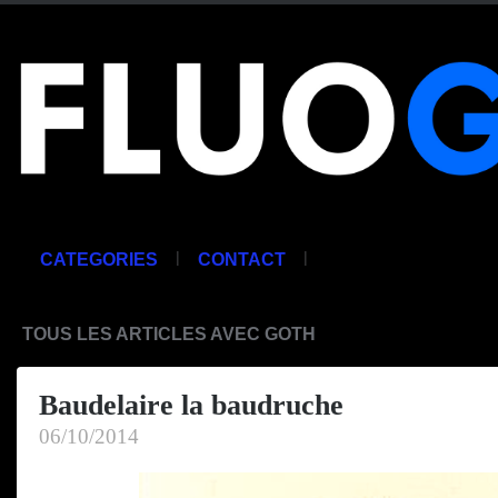
|
|
CATEGORIES
CONTACT
TOUS LES ARTICLES AVEC GOTH
Baudelaire la baudruche
06/10/2014