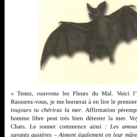
« Tenez, rouvrons les Fleurs du Mal. Voici 
Rassurez-vous, je me bornerai à en lire le premier
toujours tu chériras la mer
. Affirmation pérempt
homme libre peut très bien détester la mer. Vo
Chats. Le sonnet commence ainsi :
Les amour
savants austères – Aiment également en leur mûr