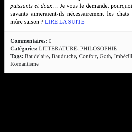
puissants et doux
… Je vous le demande, pourquoi
savants aimeraient-ils nécessairement les chats
mûre saison ?
LIRE LA SUITE
Commentaires:
0
Catégories:
LITTERATURE
,
PHILOSOPHIE
Tags:
Baudelaire
,
Baudruche
,
Confort
,
Goth
,
Imbécili
Romantisme