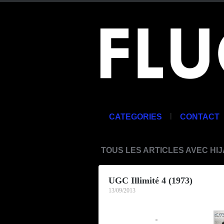
|
CATEGORIES
CONTACT
TOUS LES ARTICLES AVEC HI
UGC Illimité 4 (1973)
13/09/2013