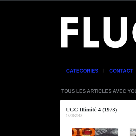
|
CATEGORIES
CONTACT
TOUS LES ARTICLES AVEC YO
UGC Illimité 4 (1973)
13/09/2013