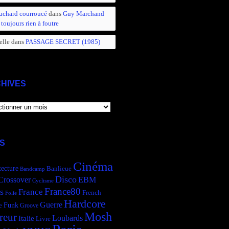
uchard courroucé
dans
Guy Marchand
 toujours rien à foutre
elle
dans
PASSAGE SECRET (1985)
HIVES
IVES
S
Cinéma
tecture
Banlieue
Bandcamp
Disco
Crossover
EBM
Cyclisme
France80
s
France
French
Folie
Hardcore
Guerre
Funk
e
Groove
Mosh
reur
Italie
Loubards
Livre