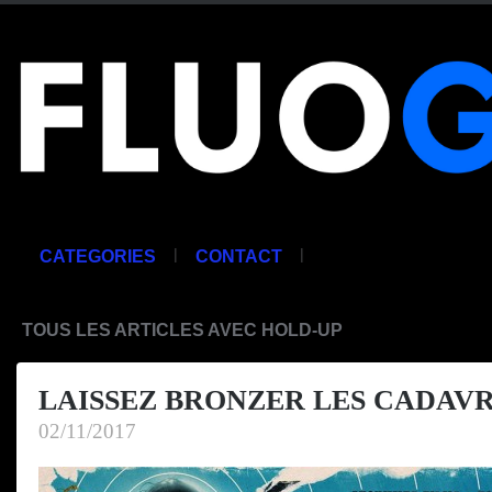
|
|
CATEGORIES
CONTACT
TOUS LES ARTICLES AVEC HOLD-UP
LAISSEZ BRONZER LES CADAVRE
02/11/2017