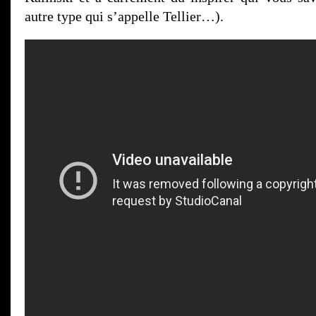
autre type qui s’appelle Tellier…).