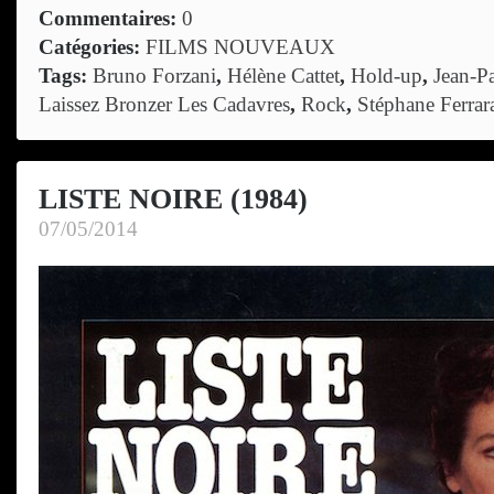
Commentaires:
0
Catégories:
FILMS NOUVEAUX
Tags:
Bruno Forzani
,
Hélène Cattet
,
Hold-up
,
Jean-P
Laissez Bronzer Les Cadavres
,
Rock
,
Stéphane Ferrar
LISTE NOIRE (1984)
07/05/2014