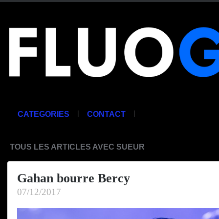
|
|
CATEGORIES
CONTACT
TOUS LES ARTICLES AVEC SUEUR
Gahan bourre Bercy
07/12/2017