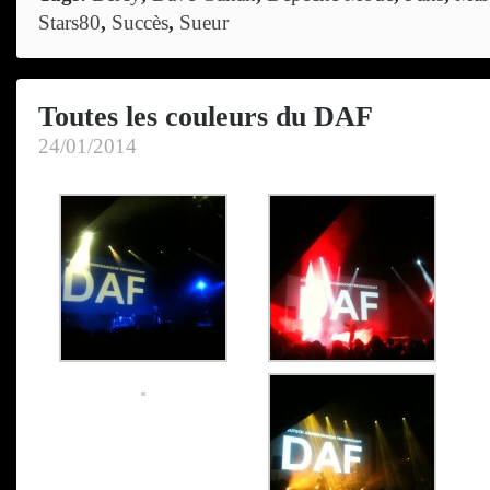
Stars80
,
Succès
,
Sueur
Toutes les couleurs du DAF
24/01/2014