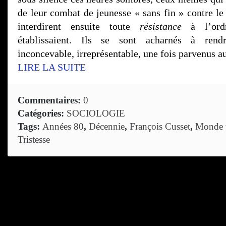
de leur combat de jeunesse « sans fin » contre le
interdirent ensuite toute
résistance
à l’ordr
établissaient. Ils se sont acharnés à rendr
inconcevable, irreprésentable, une fois parvenus au
LIRE LA SUITE
Commentaires:
0
Catégories:
SOCIOLOGIE
Tags:
Années 80
,
Décennie
,
François Cusset
,
Monde 
Tristesse