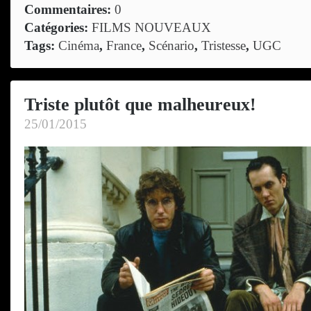
Commentaires:
0
Catégories:
FILMS NOUVEAUX
Tags:
Cinéma
,
France
,
Scénario
,
Tristesse
,
UGC
Triste plutôt que malheureux!
25/01/2015