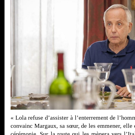
« Lola refuse d’assister à l’enterrement de l’hom
convainc Margaux, sa sœur, de les emmener, elle et
cérémonie. Sur la route qui les mènera vers l’Ita