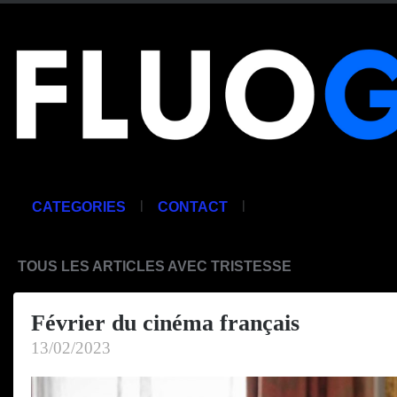
|
|
CATEGORIES
CONTACT
TOUS LES ARTICLES AVEC TRISTESSE
Février du cinéma français
13/02/2023