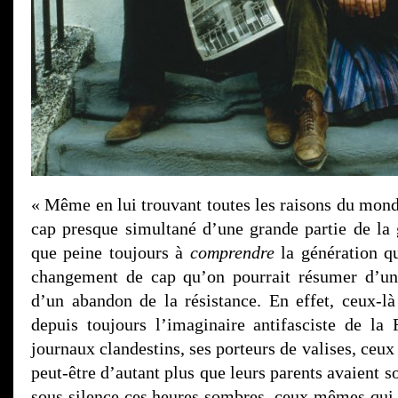
« Même en lui trouvant toutes les raisons du mon
cap presque simultané d’une grande partie de la 
que peine toujours à
comprendre
la génération q
changement de cap qu’on pourrait résumer d’un
d’un abandon de la résistance. En effet, ceux-
depuis toujours l’imaginaire antifasciste de la 
journaux clandestins, ses porteurs de valises, ceux
peut-être d’autant plus que leurs parents avaient s
sous silence ces heures sombres, ceux mêmes qui 