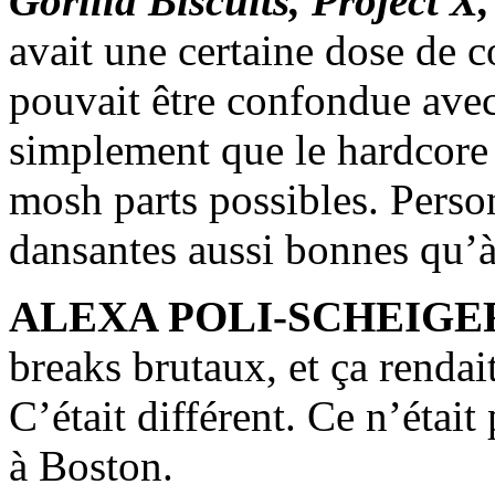
Gorilla Biscuits, Project 
avait une certaine dose de 
pouvait être confondue avec
simplement que le hardcore 
mosh parts possibles. Person
dansantes aussi bonnes qu’
ALEXA POLI-SCHEIGE
breaks brutaux, et ça rendai
C’était différent. Ce n’étai
à Boston.