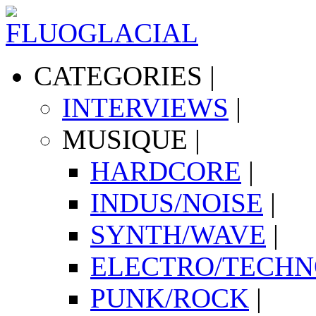
CATEGORIES
|
INTERVIEWS
|
MUSIQUE
|
HARDCORE
|
INDUS/NOISE
|
SYNTH/WAVE
|
ELECTRO/TECH
PUNK/ROCK
|