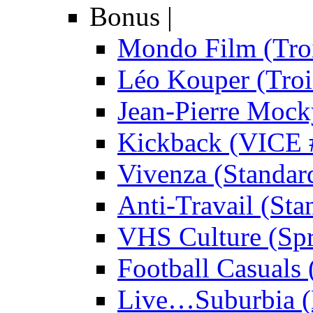
Bonus
|
Mondo Film (Troi
Léo Kouper (Troi
Jean-Pierre Mock
Kickback (VICE 
Vivenza (Standar
Anti-Travail (Sta
VHS Culture (Spr
Football Casuals 
Live…Suburbia (D