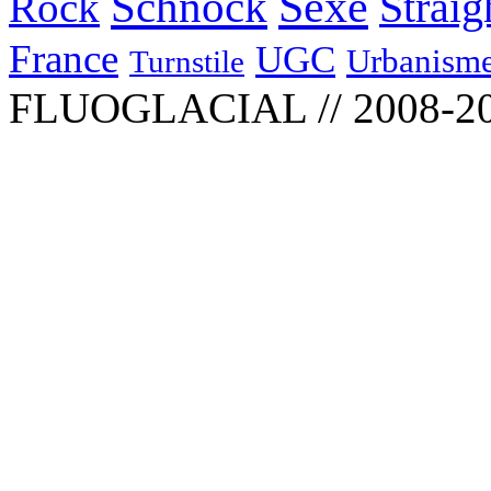
Schnock
Sexe
Straig
Rock
France
UGC
Urbanism
Turnstile
FLUOGLACIAL // 2008-2