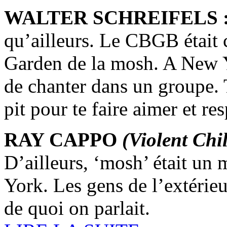
WALTER SCHREIFELS 
qu’ailleurs. Le CBGB étai
Garden de la mosh. A New Y
de chanter dans un groupe. 
pit pour te faire aimer et res
RAY CAPPO
(Violent Chi
D’ailleurs, ‘mosh’ était un
York. Les gens de l’extérie
de quoi on parlait.