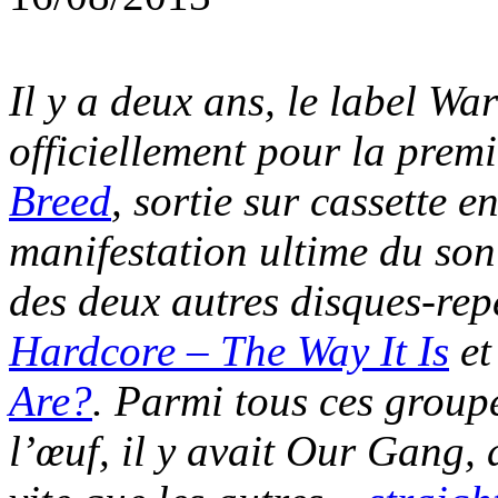
Il y a deux ans, le label Wa
officiellement pour la prem
Breed
, sortie sur cassette 
manifestation ultime du son
des deux autres disques-rep
Hardcore – The Way It Is
e
Are?
. Parmi tous ces group
l’œuf, il y avait Our Gang, 