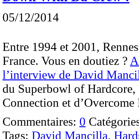
05/12/2014
Entre 1994 et 2001, Rennes a
France. Vous en doutiez ?
A
l’interview de David Mancil
du Superbowl of Hardcore, 
Connection et d’Overcome R
Commentaires:
0
Catégorie
Tags:
David Mancilla
,
Hard