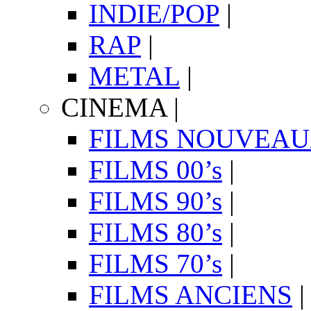
INDIE/POP
|
RAP
|
METAL
|
CINEMA
|
FILMS NOUVEA
FILMS 00’s
|
FILMS 90’s
|
FILMS 80’s
|
FILMS 70’s
|
FILMS ANCIENS
|