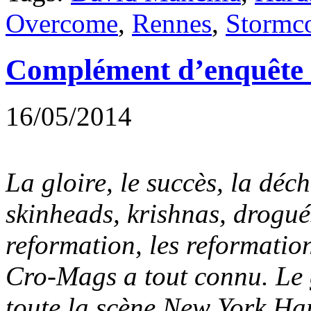
Overcome
,
Rennes
,
Stormc
Complément d’enquête
16/05/2014
La gloire, le succès, la déch
skinheads, krishnas, drogués
reformation, les reformation
Cro-Mags a tout connu. Le
toute la scène New York Ha