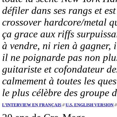
défiler dans ses rangs et es
crossover hardcore/metal qu
ça grace aux riffs surpuiss
à vendre, ni rien à gagner, 
il ne poignarde pas non plu
guitariste et cofondateur d
calmement à toutes les ques
le plus célèbre des groupe 
L’INTERVIEW EN FRANÇAIS
//
U.S. ENGLISH VERSION
/