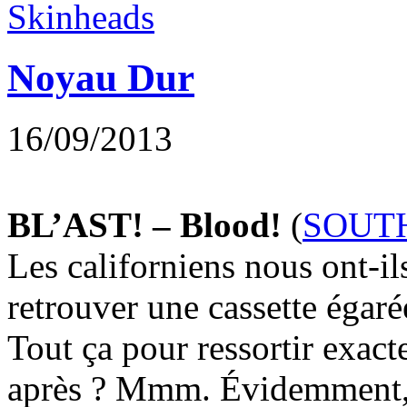
Skinheads
Noyau Dur
16/09/2013
BL’AST! – Blood!
(
SOUT
Les californiens nous ont-ils
retrouver une cassette égaré
Tout ça pour ressortir exac
après ? Mmm. Évidemment, l