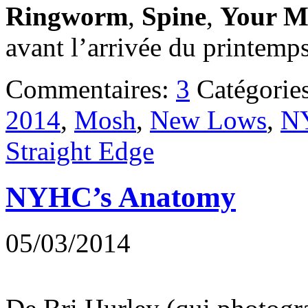
Ringworm
,
Spine
,
Your M
avant l’arrivée du printemps
Commentaires:
3
Catégorie
2014
,
Mosh
,
New Lows
,
N
Straight Edge
NYHC’s Anatomy
05/03/2014