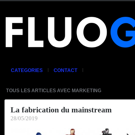
|
|
CATEGORIES
CONTACT
TOUS LES ARTICLES AVEC MARKETING
La fabrication du mainstream
28/05/2019