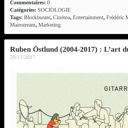
Commentaires:
0
Catégories:
SOCIOLOGIE
Tags:
Blockbuster
,
Cinéma
,
Entertainment
,
Frédéric 
Mainstream
,
Marketing
Ruben Östlund (2004-2017) : L’art d
20/11/2017