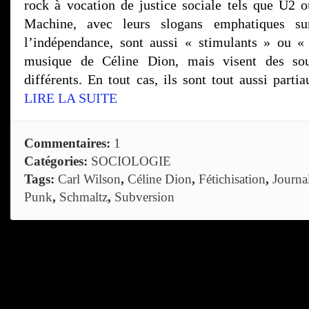
rock à vocation de justice sociale tels que U2
Machine, avec leurs slogans emphatiques sur 
l’indépendance, sont aussi « stimulants » ou 
musique de Céline Dion, mais visent des sou
différents. En tout cas, ils sont tout aussi parti
LIRE LA SUITE
Commentaires:
1
Catégories:
SOCIOLOGIE
Tags:
Carl Wilson
,
Céline Dion
,
Fétichisation
,
Journa
Punk
,
Schmaltz
,
Subversion