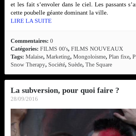
et les fait s’envoler dans le ciel. Les passants s’
cette poubelle géante dominant la ville.
LIRE LA SUITE
Commentaires:
0
Catégories:
FILMS 00's
,
FILMS NOUVEAUX
Tags:
Malaise
,
Marketing
,
Mongoloisme
,
Plan fixe
,
P
Snow Therapy
,
Société
,
Suède
,
The Square
La subversion, pour quoi faire ?
28/09/2016