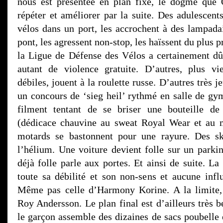
nous est présentée en plan fixe, le dogme que 
répéter et améliorer par la suite. Des adulescents
vélos dans un port, les accrochent à des lampadai
pont, les agressent non-stop, les haïssent du plus 
la Ligue de Défense des Vélos a certainement dû
autant de violence gratuite. D’autres, plus vi
débiles, jouent à la roulette russe. D’autres très 
un concours de ‘sieg heil’ rythmé en salle de gy
filment tentant de se briser une bouteille de
(dédicace chauvine au sweat Royal Wear et au m
motards se bastonnent pour une rayure. Des sk
l’hélium. Une voiture devient folle sur un parki
déjà folle parle aux portes. Et ainsi de suite. L
toute sa débilité et son non-sens et aucune infl
Même pas celle d’Harmony Korine. A la limite,
Roy Andersson. Le plan final est d’ailleurs très b
le garçon assemble des dizaines de sacs poubelle 